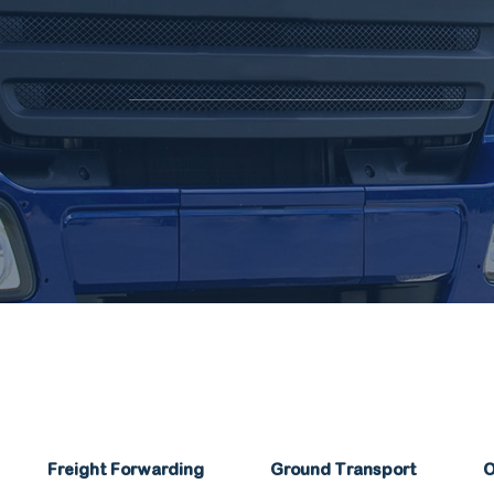
Freight Forwarding
Ground Transport
O